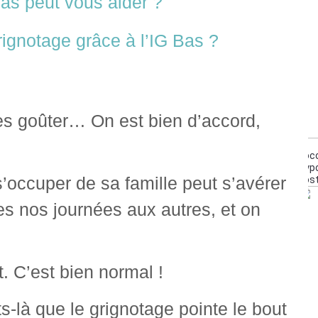
as peut vous aider ?
ignotage grâce à l’IG Bas ?
es goûter… On est bien d’accord,
Coco
Typo
s’occuper de sa famille peut s’avérer
Pos
es nos journées aux autres, et on
t. C’est bien normal !
-là que le grignotage pointe le bout