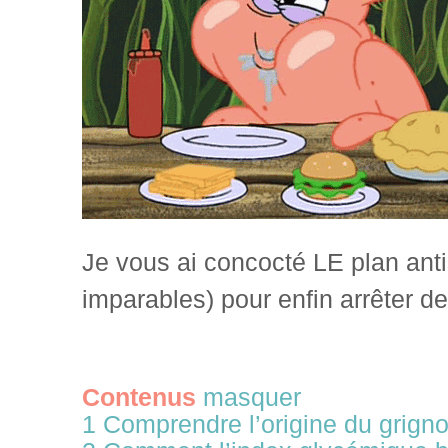
Je vous ai concocté LE plan anti
imparables) pour enfin arrêter de
Contenus
masquer
1
Comprendre l’origine du grign