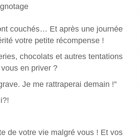
sont couchés… Et après une journée
rité votre petite récompense !
eries, chocolats et autres tentations
 vous en priver ?
grave. Je me rattraperai demain !”
i?!
nte de votre vie malgré vous ! Et vos