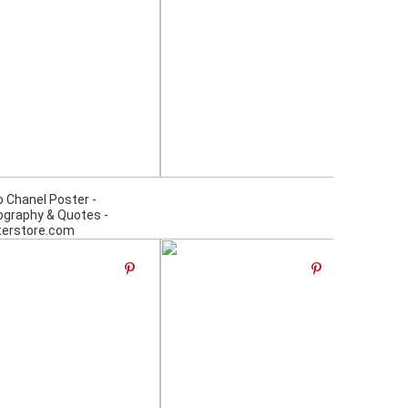
 Chanel Poster -
graphy & Quotes -
terstore.com