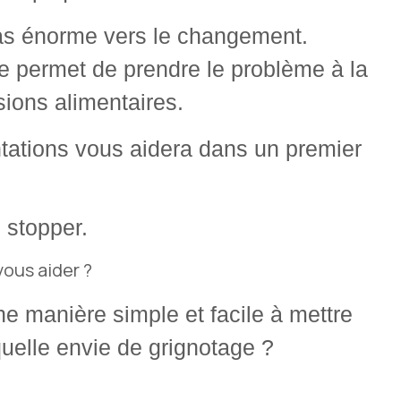
as énorme vers le changement.
 permet de prendre le problème à la
sions alimentaires.
ntations vous aidera dans un premier
 stopper.
ous aider ?
une manière simple et facile à mettre
uelle envie de grignotage ?