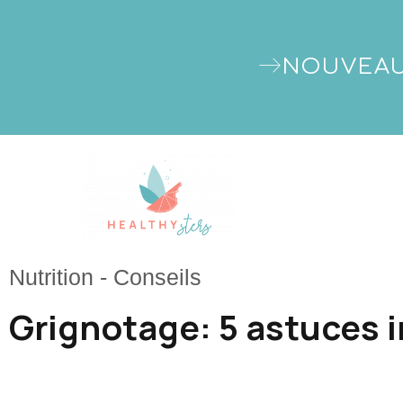
NOUVEAU
Nutrition
-
Conseils
Grignotage: 5 astuces i