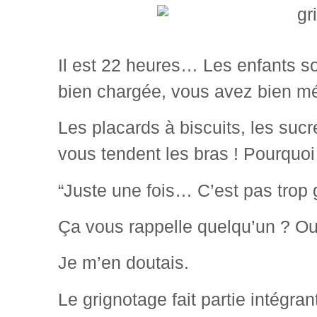
Il est 22 heures… Les enfants 
bien chargée, vous avez bien mé
Les placards à biscuits, les sucr
vous tendent les bras ! Pourquoi
“Juste une fois… C’est pas trop 
Ça vous rappelle quelqu’un ? Ou
Je m’en doutais.
Le grignotage fait partie intégra