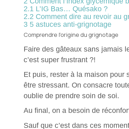
2
Comment l’index glycémique b
2.1
L’IG Bas… Quésako ?
2.2
Comment dire au revoir au gr
3
5 astuces anti-grignotage
Comprendre l’origine du grignotage
Faire des gâteaux sans jamais l
c’est super frustrant ?!
Et puis, rester à la maison pour 
être stressant. On consacre tout
oublie de prendre soin de soi.
Au final, on a besoin de réconfor
Sauf que c’est dans ces moments