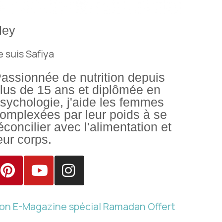
Hey
e suis Safiya
assionnée de nutrition depuis
lus de 15 ans et diplômée en
sychologie, j'aide les femmes
omplexées par leur poids à se
éconcilier avec l'alimentation et
eur corps.
on E-Magazine spécial Ramadan Offert