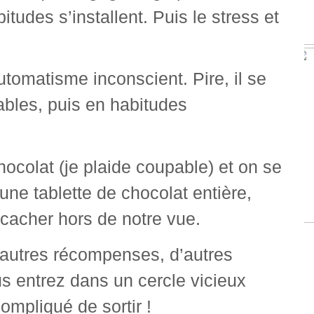
des s’installent. Puis le stress et
utomatisme inconscient. Pire, il se
ables, puis en habitudes
colat (je plaide coupable) et on se
une tablette de chocolat entière,
e cacher hors de notre vue.
’autres récompenses, d’autres
us entrez dans un cercle vicieux
 compliqué de sortir !