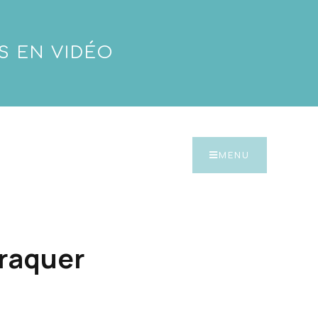
S EN VIDÉO
MENU
craquer