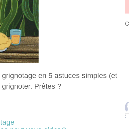
C
-grignotage en 5 astuces simples (et
 grignoter. Prêtes ?
otage