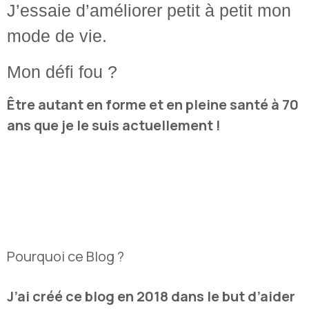
J’essaie d’améliorer petit à petit mon
mode de vie.
Mon défi fou ?
Être autant en forme et en pleine santé à 70
ans que je le suis actuellement !
Pourquoi ce Blog ?
J’ai créé ce blog en 2018 dans le but d’aider