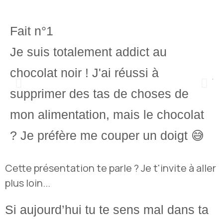
Fait n°1
F
Je suis totalement addict au
J
chocolat noir ! J'ai réussi à
j
supprimer des tas de choses de
mon alimentation, mais le chocolat
? Je préfère me couper un doigt 😅
Cette présentation te parle ? Je t'invite à aller
plus loin...
Si aujourd’hui tu te sens mal dans ta