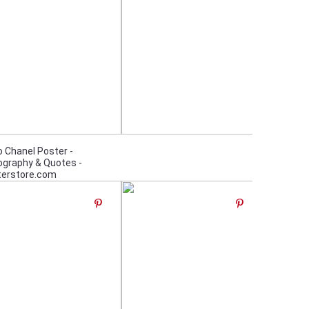
 Chanel Poster -
graphy & Quotes -
terstore.com