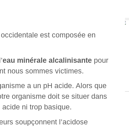
et occidentale est composée en
’
eau minérale alcalinisante
pour
dont nous sommes victimes.
rganisme a un pH acide. Alors que
tre organisme doit se situer dans
 acide ni trop basique.
eurs soupçonnent l’acidose