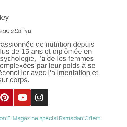
Hey
e suis Safiya
assionnée de nutrition depuis
lus de 15 ans et diplômée en
sychologie, j'aide les femmes
omplexées par leur poids à se
éconcilier avec l'alimentation et
eur corps.
on E-Magazine spécial Ramadan Offert