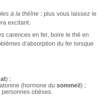
les à la théîne
: plus vous laissez le
ra excitant.
es carences en fer, boire le thé en
oblèmes d’absorption du fer lorsque
lat
) ;
élatonine (hormone du
sommeil
) ;
 personnes obèses.