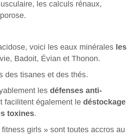
usculaire, les calculs rénaux,
oporose.
’acidose, voici les eaux minérales
les
vie, Badoit, Évian et Thonon.
 des tisanes et des thés.
yablement les
défenses anti-
 facilitent également le
déstockage
es toxines
.
 fitness girls » sont toutes accros au