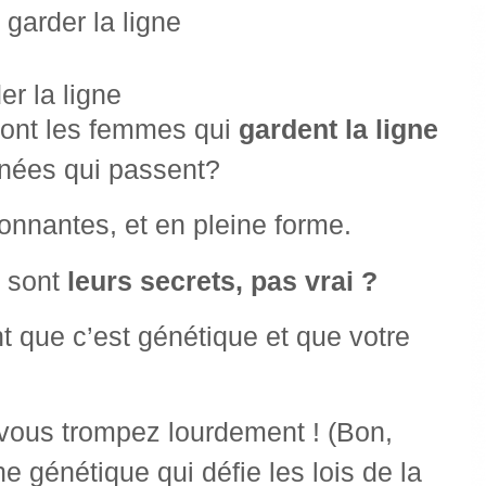
ont les femmes qui
gardent la ligne
nnées qui passent?
onnantes, et en pleine forme.
 sont
leurs secrets, pas vrai ?
 que c’est génétique et que votre
vous trompez lourdement ! (Bon,
e génétique qui défie les lois de la