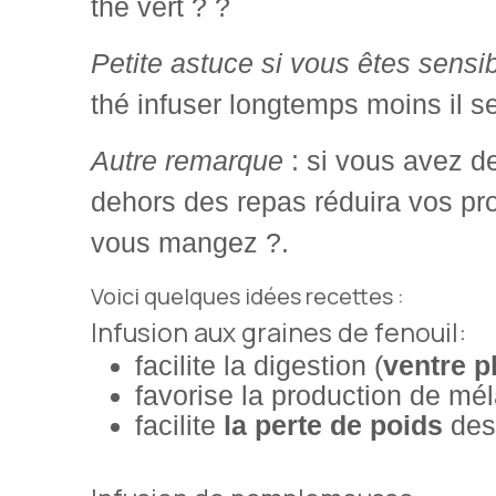
thé vert ? ?
Petite astuce
si vous êtes sensib
thé infuser longtemps moins il se
Autre remarque
: si vous avez d
dehors des repas réduira vos pr
vous mangez ?.
Voici quelques idées recettes :
Infusion aux graines de fenouil:
facilite la digestion (
ventre p
favorise la production de m
facilite
la perte de poids
des