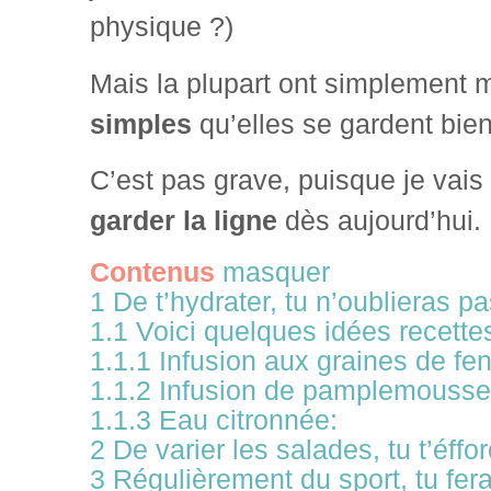
physique ?)
Mais la plupart ont simplement 
simples
qu’elles se gardent bie
C’est pas grave, puisque je vais
garder la ligne
dès aujourd’hui.
Contenus
masquer
1
De t’hydrater, tu n’oublieras p
1.1
Voici quelques idées recettes
1.1.1
Infusion aux graines de fen
1.1.2
Infusion de pamplemousse
1.1.3
Eau citronnée:
2
De varier les salades, tu t’éffo
3
Régulièrement du sport, tu fer