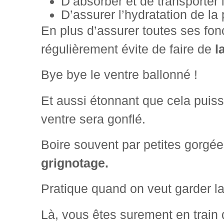
D’absorber et de transporter 
D’assurer l’hydratation de la
En plus d’assurer toutes ses fonc
régulièrement évite de faire de
l
Bye bye le ventre ballonné !
Et aussi étonnant que cela puiss
ventre sera gonflé.
Boire souvent par petites gorgé
grignotage.
Pratique quand on veut garder la
Là, vous êtes surement en train