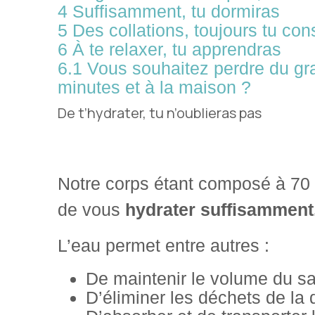
4
Suffisamment, tu dormiras
5
Des collations, toujours tu co
6
À te relaxer, tu apprendras
6.1
Vous souhaitez perdre du gr
minutes et à la maison ?
De t’hydrater, tu n’oublieras pas
Notre corps étant composé à 70 %
de vous
hydrater suffisamment
L’eau permet entre autres :
De maintenir le volume du sa
D’éliminer les déchets de la d