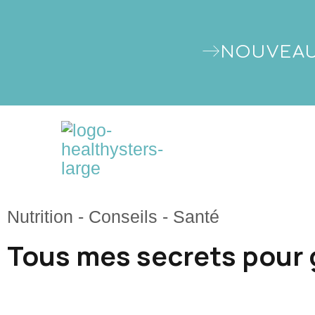
NOUVEAU
Nutrition
-
Conseils
-
Santé
Tous mes secrets pour g