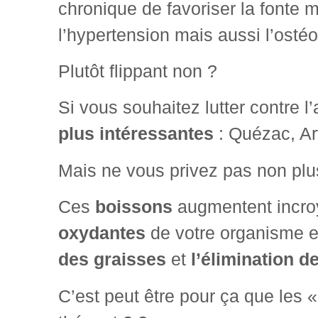
chronique de favoriser la fonte m
l’hypertension mais aussi l’osté
Plutôt flippant non ?
Si vous souhaitez lutter contre l
plus intéressantes
: Quézac, Ar
Mais ne vous privez pas non plus
Ces
boissons
augmentent incro
oxydantes
de votre organisme et
des graisses
et
l’élimination d
C’est peut être pour ça que les «