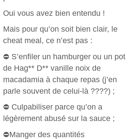
Oui vous avez bien entendu !
Mais pour qu’on soit bien clair, le
cheat meal, ce n’est pas :
⛔️ S’enfiler un hamburger ou un pot
de Hag** D** vanille noix de
macadamia à chaque repas (j’en
parle souvent de celui-là ????) ;
⛔️ Culpabiliser parce qu’on a
légèrement abusé sur la sauce ;
⛔️Manger des quantités