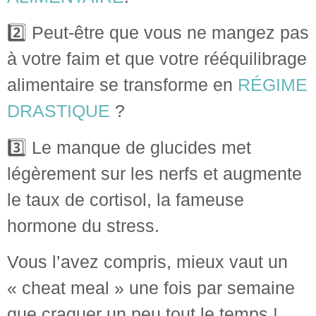
2️⃣ Peut-être que vous ne mangez pas
à votre faim et que votre rééquilibrage
alimentaire se transforme en
RÉGIME
DRASTIQUE
?
3️⃣ Le manque de glucides met
légèrement sur les nerfs et augmente
le taux de cortisol, la fameuse
hormone du stress.
Vous l’avez compris, mieux vaut un
« cheat meal » une fois par semaine
que craquer un peu tout le temps !