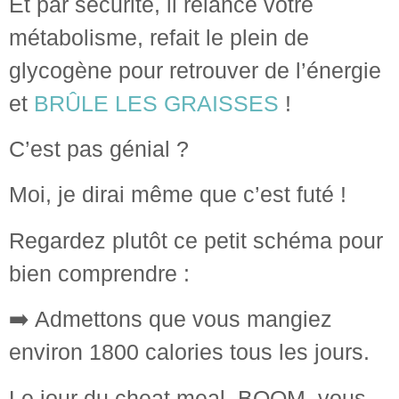
Et par sécurité, il relance votre
métabolisme, refait le plein de
glycogène pour retrouver de l’énergie
et
BRÛLE LES GRAISSES
!
C’est pas génial ?
Moi, je dirai même que c’est futé !
Regardez plutôt ce petit schéma pour
bien comprendre :
➡️ Admettons que vous mangiez
environ 1800 calories tous les jours.
Le jour du cheat meal, BOOM, vous