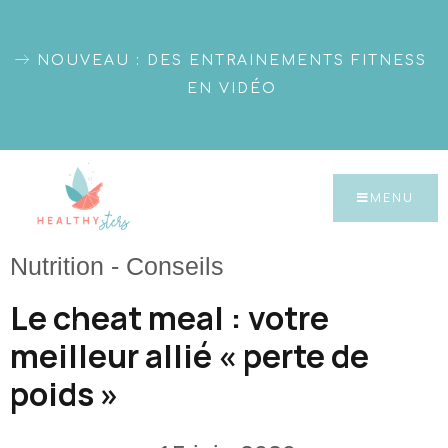
NOUVEAU : DES ENTRAINEMENTS FITNESS
EN VIDÉO
MENU
Nutrition
-
Conseils
Le cheat meal : votre
meilleur allié « perte de
poids »