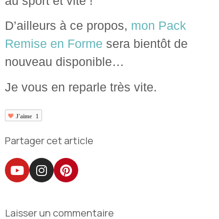
au sport et vite !
D’ailleurs à ce propos,
mon Pack
Remise en Forme
sera bientôt de
nouveau disponible…
Je vous en reparle très vite.
J'aime
1
Partager cet article
Laisser un commentaire