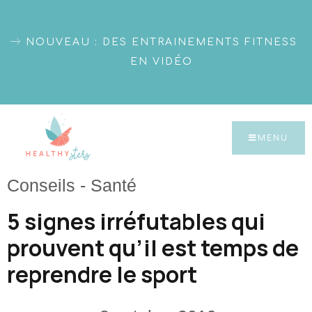
NOUVEAU : DES ENTRAINEMENTS FITNESS
EN VIDÉO
MENU
Conseils
-
Santé
5 signes irréfutables qui
prouvent qu’il est temps de
reprendre le sport