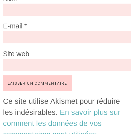
E-mail
*
Site web
Ce site utilise Akismet pour réduire
les indésirables.
En savoir plus sur
comment les données de vos