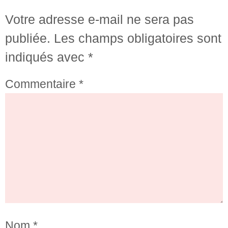
Votre adresse e-mail ne sera pas
publiée.
Les champs obligatoires sont
indiqués avec
*
Commentaire
*
Nom
*