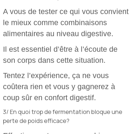
A vous de tester ce qui vous convient
le mieux comme combinaisons
alimentaires au niveau digestive.
Il est essentiel d’être à l’écoute de
son corps dans cette situation.
Tentez l’expérience, ça ne vous
coûtera rien et vous y gagnerez à
coup sûr en confort digestif.
3/ En quoi trop de fermentation bloque une
perte de poids efficace?